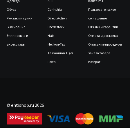
Одежда
5.11
Контакты
товара.
Обувь
Carinthia
Пользовательское
Рюкзаки и сумки
Direct Action
соглашение
Выживание
Eberlestock
Отзывы и гарантии
Экипировка и
Haix
Оплата и доставка
аксессуары
Helikon-Tex
Описание процедуры
Tasmanian Tiger
заказа товара
Lowa
Возврат
© entishop.ru 2026