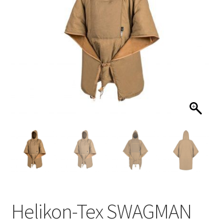
Одежда
Выживание
Обувь
Рюкзаки и сумки
Экипировка и аксессуары
Helikon-Tex SWAGMAN