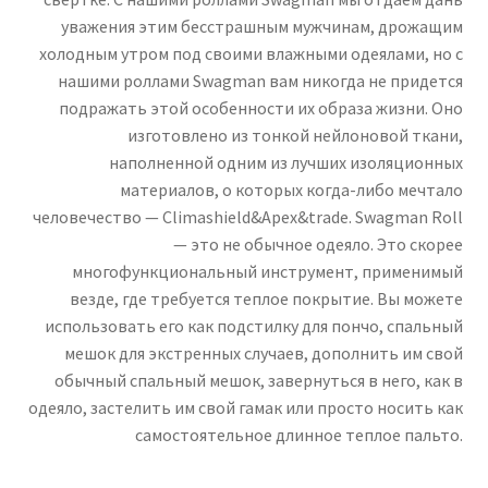
уважения этим бесстрашным мужчинам, дрожащим
холодным утром под своими влажными одеялами, но с
нашими роллами Swagman вам никогда не придется
подражать этой особенности их образа жизни. Оно
изготовлено из тонкой нейлоновой ткани,
наполненной одним из лучших изоляционных
материалов, о которых когда-либо мечтало
человечество — Climashield&Apex&trade. Swagman Roll
— это не обычное одеяло. Это скорее
многофункциональный инструмент, применимый
везде, где требуется теплое покрытие. Вы можете
использовать его как подстилку для пончо, спальный
мешок для экстренных случаев, дополнить им свой
обычный спальный мешок, завернуться в него, как в
одеяло, застелить им свой гамак или просто носить как
самостоятельное длинное теплое пальто.