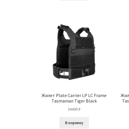
Жилет Plate Carrier LP LC Frame
Жил
Tasmanian Tiger Black
Tas
34400
₽
В корзину