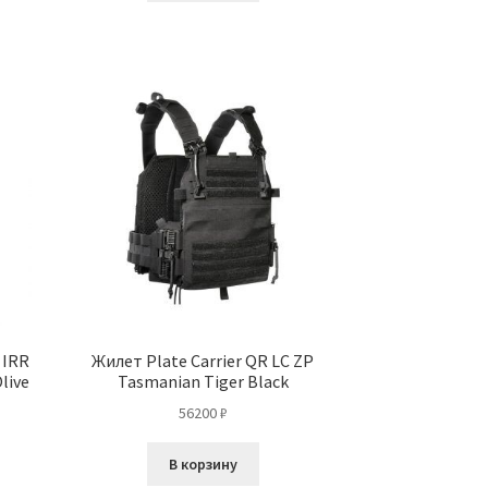
 IRR
Жилет Plate Carrier QR LC ZP
live
Tasmanian Tiger Black
56200
₽
В корзину