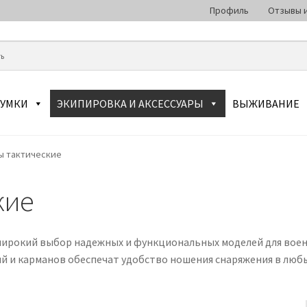
Профиль
Отзывы и
СУМКИ
ЭКИПИРОВКА И АКСЕССУАРЫ
ВЫЖИВАНИЕ
ы тактические
кие
 широкий выбор надежных и функциональных моделей для воен
й и карманов обеспечат удобство ношения снаряжения в любы