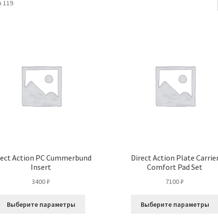
 119
rect Action PC Cummerbund
Direct Action Plate Carrie
Insert
Comfort Pad Set
3400
₽
7100
₽
Этот
Выберите параметры
Выберите параметры
товар