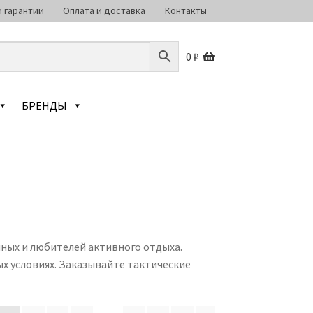
 гарантии
Оплата и доставка
Контакты
0
₽
БРЕНДЫ
ных и любителей активного отдыха.
х условиях. Заказывайте тактические